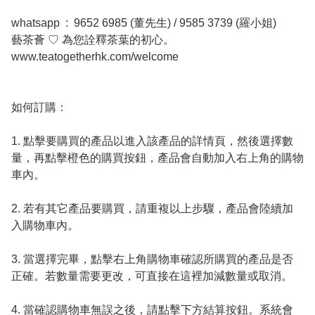
whatsapp  :  9652 6985 (董先生) / 9585 3739 (羅小姐)

藝茶薈 ♡ 為您詮釋茶葉的初心。

www.teatogetherhk.com/welcome

如何訂購：

1. 點擊要購買的產品以進入該產品的詳情頁，然後選擇數
量，再點擊橙色的購買按鈕，產品會自動加入右上角的購物
車內。

2. 若有其它產品要購買，請重複以上步驟，產品會陸續加
入購物車內。

3. 當選擇完畢，點擊右上角購物車確認所購買的產品是否
正確。若數量需要更改，可直接在這裡加減數量或取消。

4. 當確認購物車無誤之後，請點擊下方結算按鈕。系統會