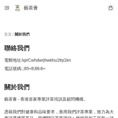
藝茶薈
首頁
/
關於我們
聯絡我們
電郵地址:
lqirCwhdwrjhwkhu1frp1kn
電話號碼:
.;85<8;86:6<
關於我們
藝茶薈 - 香港首家專業評茶培訓及顧問機構。

憑藉我們對健康和品味要求，善用我們評茶專業，致力為大