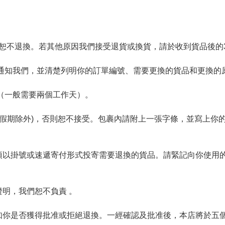
己打開, 恕不退換。若其他原因我們接受退貨或換貨，請於收到貨品後
 通知我們，並清楚列明你的訂單編號、需要更換的貨品和更換的原
你（一般需要兩個工作天）。

公眾假期除外)，否則恕不接受。包裹內請附上一張字條，並寫上
必須以掛號或速遞寄付形式投寄需要退換的貨品。請緊記向你使用
明，我們恕不負責 。

通知你是否獲得批准或拒絕退換。一經確認及批准後，本店將於五