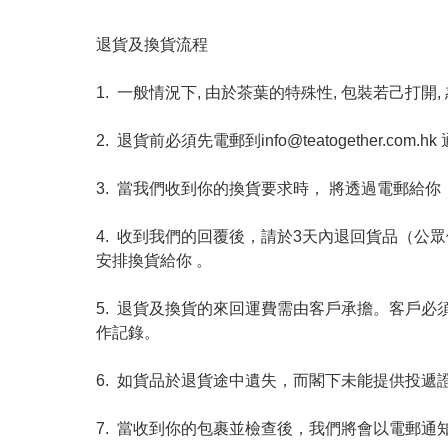
退貨及換貨流程

1.  一般情況下, 由於茶葉的特殊性, 包裝若
2.  退貨前必須先電郵到
info@teatogether.com.hk
3.  當我們收到你的換貨要求時， 將透過電郵給
4.  收到我們的回覆後，請於3天內退回貨品（
安排換貨給你 。

5.  退貨及換貨的來回運費需由客戶承擔。客戶
作記錄。

6.  如貨品於退貨途中遺失，而閣下未能提供投遞證
7.  當收到你的包裹並檢查後，我們將會以電郵