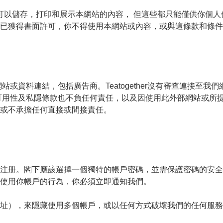
版權。你可以儲存，打印和展示本網站的內容， 但這些都只能僅供你
已獲得書面許可，你不得使用本網站或內容，或與這條款和條件
其他網站或資料連結，包括廣告商。Teatogether沒有審查連接
或資料的可用性及私隱條款也不負任何責任，以及因使用此外部網站或
或不承擔任何直接或間接責任。

册。閣下應該選擇一個獨特的帳戶密碼，並需保護密碼的安全。任何未
使用你帳戶的行為，你必須立即通知我們。

址），來隱藏使用多個帳戶，或以任何方式破壞我們的任何服務