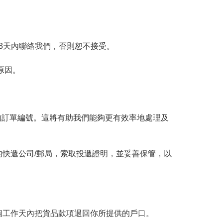
的3天內聯絡我們，否則恕不接受。

因。

你的訂單編號。這將有助我們能夠更有效率地處理及
的快遞公司/郵局，索取投遞證明，並妥善保管，以
個工作天內把貨品款項退回你所提供的戶口。
