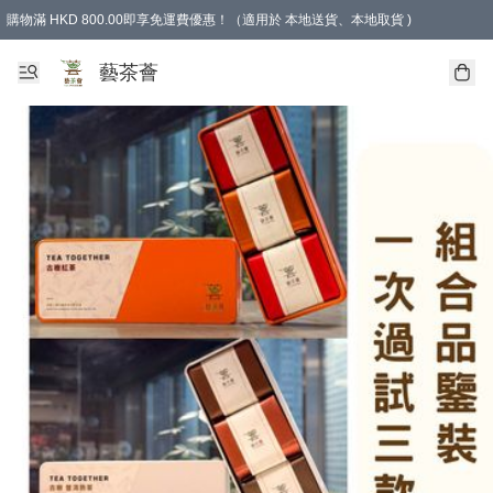
購物滿 HKD 800.00即享免運費優惠！（適用於 本地送貨、本地取貨 )
藝茶薈