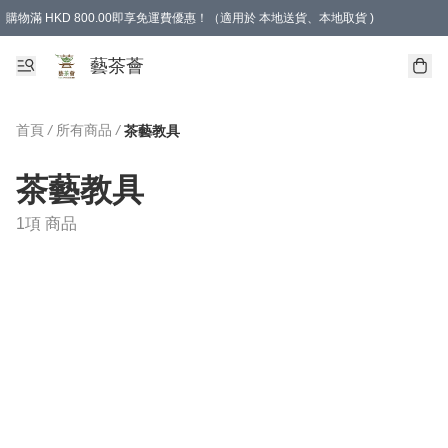
購物滿 HKD 800.00即享免運費優惠！（適用於 本地送貨、本地取貨 )
藝茶薈
首頁
/
所有商品
/
茶藝教具
茶藝教具
1項 商品