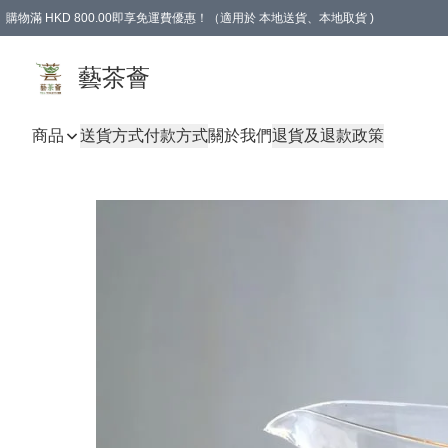
購物滿 HKD 800.00即享免運費優惠！（適用於 本地送貨、本地取貨 )
藝茶薈
商品
送貨方式
付款方式
關於我們
退貨及退款政策