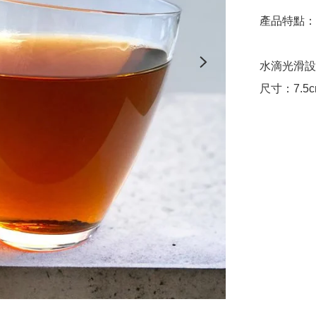
產品特點：

水滴光滑設
尺寸：7.5c