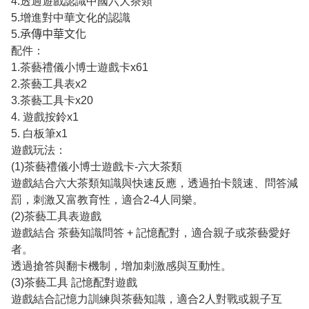
4.透過遊戲認識中國六大茶類
5.增進對中華文化的認識
5.𠄘傳中華文化
配件：
1.茶藝禮儀小博士遊戲卡x61
2.茶藝工具表x2
3.茶藝工具卡x20
4. 遊戲按鈴x1
5. 白板筆x1
遊戲玩法：
(1)茶藝禮儀小博士遊戲卡-六大茶類
遊戲結合六大茶類知識與快速反應，透過拍卡競速、問答減
罰，刺激又富教育性，適合2-4人同樂。
(2)茶藝工具表遊戲
遊戲結合 茶藝知識問答 + 記憶配對，適合親子或茶藝愛好
者。
透過搶答與翻卡機制，增加刺激感與互動性。
(3)茶藝工具 記憶配對遊戲
遊戲結合記憶力訓練與茶藝知識，適合2人對戰或親子互