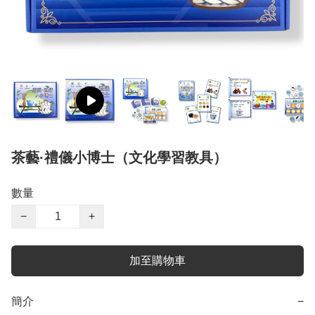
茶藝·禮儀小博士（文化學習教具）
數量
−
+
加至購物車
簡介
−