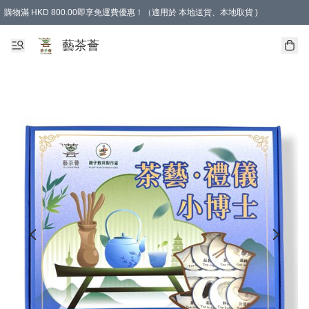
購物滿 HKD 800.00即享免運費優惠！（適用於 本地送貨、本地取貨 )
藝茶薈