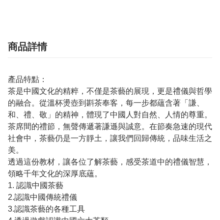
商品詳情
產品特點：
茶是中國文化的精粹，不僅是茶藝的展現，更是禮儀與哲學
的融合。從溫杯燙壺到斟茶奉客，每一步都蘊含著「謙、
和、禮、敬」的精神，體現了中國人對自然、人情的尊重。
茶席間的禮節，無聲傳遞著謙遜與誠意。在節奏急速的現代
社會中，茶藝仍是一方靜土，讓我們回歸傳統，品味生活之
美。
透過這份教材，讓各位了解茶藝，感受茶道中的禮儀智慧，
領略千年文化的深厚底蘊。
1. 認識中國茶藝
2.認識中國傳統禮儀
3.認識茶藝的各種工具