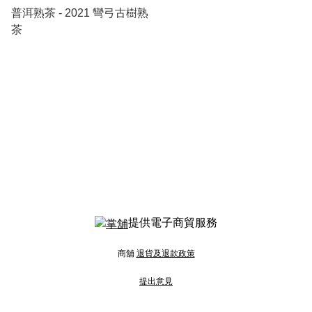
普洱熟茶 - 2021 彎弓古樹熟
茶
提供電子商貿服務
商舖
退貨及退款政策
提出意見