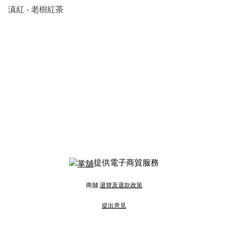
滇紅 - 老樹紅茶
提供電子商貿服務
商舖
退貨及退款政策
提出意見