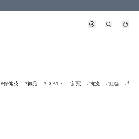
保健茶
禮品
COVID
新冠
抗疫
紅糖
福建