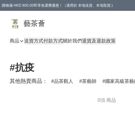
購物滿 HKD 800.00即享免運費優惠！（適用於 本地送貨、本地取貨 )
藝茶薈
商品
送貨方式
付款方式
關於我們
退貨及退款政策
#抗疫
其他熱賣商品：
品茶觀人
茶藝師
國家高級茶藝
0項 商品