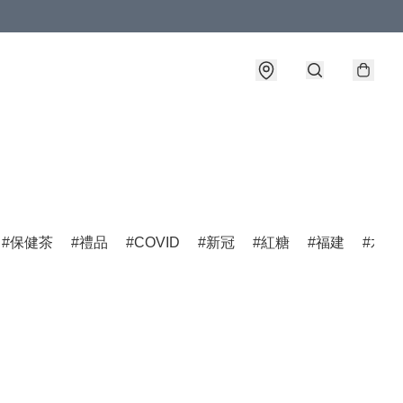
保健茶
禮品
COVID
新冠
紅糖
福建
水仙