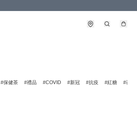
保健茶
禮品
COVID
新冠
抗疫
紅糖
福建