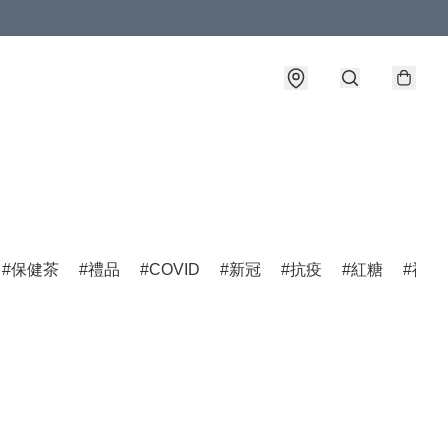
保健茶
禮品
COVID
新冠
抗疫
紅糖
福建