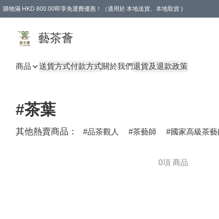
購物滿 HKD 800.00即享免運費優惠！（適用於 本地送貨、本地取貨 )
藝茶薈
商品
送貨方式
付款方式
關於我們
退貨及退款政策
#茶葉
其他熱賣商品：
品茶觀人
茶藝師
國家高級茶藝
0項 商品